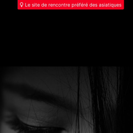
Le site de rencontre préféré des asiatiques