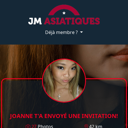
Déjà membre ?
JOANNE T'A ENVOYÉ UNE INVITATION!
27
Photos
42 km