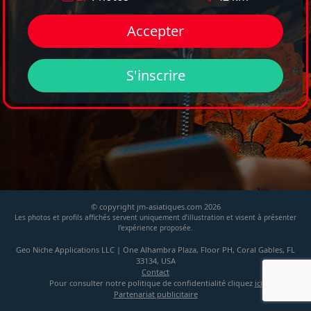
Accepter
S'inscrire
© copyright jm-asiatiques.com 2026
Les photos et profils affichés servent uniquement d’illustration et visent à présenter
l’expérience proposée.
Geo Niche Applications LLC | One Alhambra Plaza, Floor PH, Coral Gables, FL
33134, USA
Contact
Pour consulter notre politique de confidentialité cliquez
ici
Partenariat publicitaire