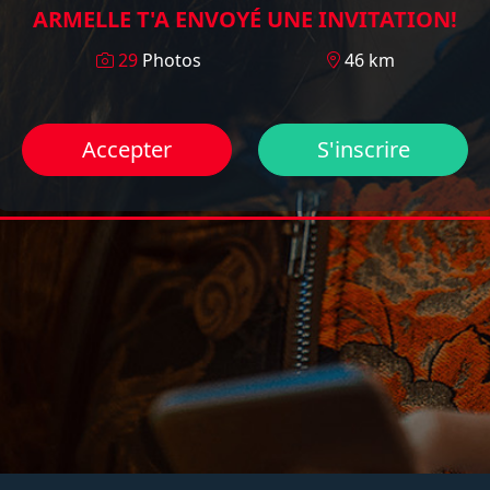
ARMELLE T'A ENVOYÉ UNE INVITATION!
29
Photos
46 km
Accepter
S'inscrire