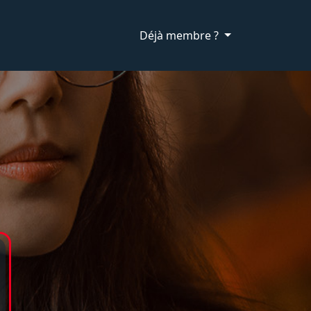
Déjà membre ?