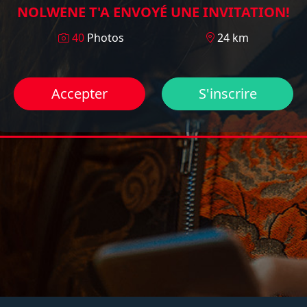
NOLWENE T'A ENVOYÉ UNE INVITATION!
40
Photos
24 km
Accepter
S'inscrire