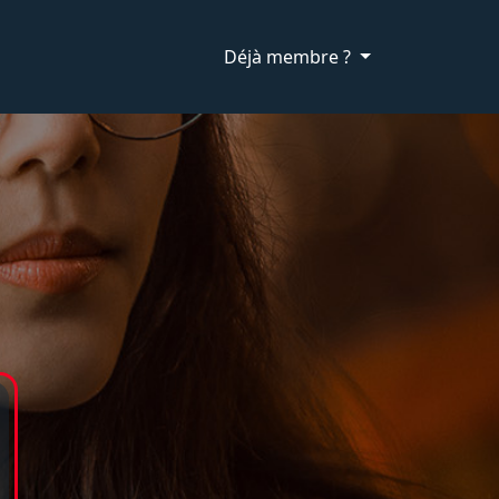
Déjà membre ?