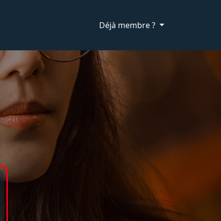
Déjà membre ?