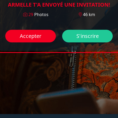
ARMELLE T'A ENVOYÉ UNE INVITATION!
29
Photos
46 km
Accepter
S'inscrire