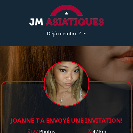
Déjà membre ?
JOANNE T'A ENVOYÉ UNE INVITATION!
27
Photos
42 km