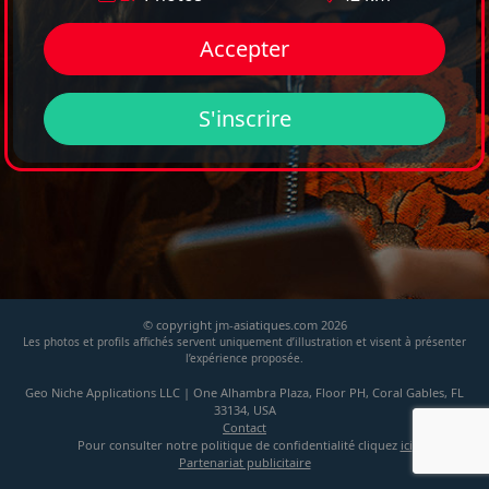
Accepter
S'inscrire
© copyright jm-asiatiques.com 2026
Les photos et profils affichés servent uniquement d’illustration et visent à présenter
l’expérience proposée.
Geo Niche Applications LLC | One Alhambra Plaza, Floor PH, Coral Gables, FL
33134, USA
Contact
Pour consulter notre politique de confidentialité cliquez
ici
Partenariat publicitaire