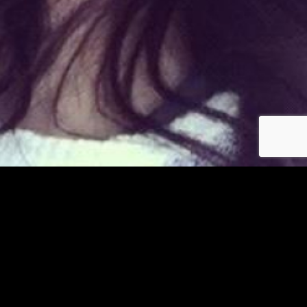
Déjà membre ?
© copyright jm-asiatiques.com 2026
Les photos et profils affichés servent uniquement d’illustration et visent à présenter
l’expérience proposée.
Geo Niche Applications LLC | One Alhambra Plaza, Floor PH,
Coral Gables, FL 33134, USA
Contact
Pour consulter notre politique de confidentialité cliquez
ici