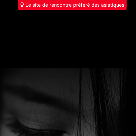
Le site de rencontre préféré des asiatiques