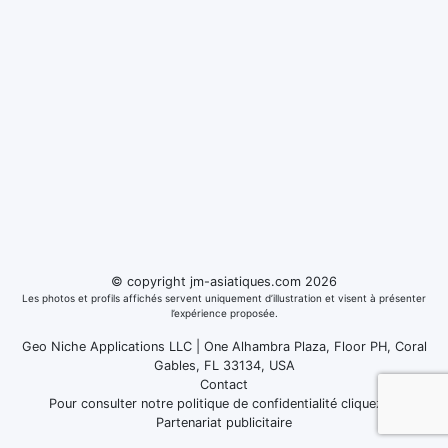
© copyright jm-asiatiques.com 2026
Les photos et profils affichés servent uniquement d’illustration et visent à présenter
l’expérience proposée.
Geo Niche Applications LLC | One Alhambra Plaza, Floor PH, Coral
Gables, FL 33134, USA
Contact
Pour consulter notre politique de confidentialité cliquez
ici
Partenariat publicitaire