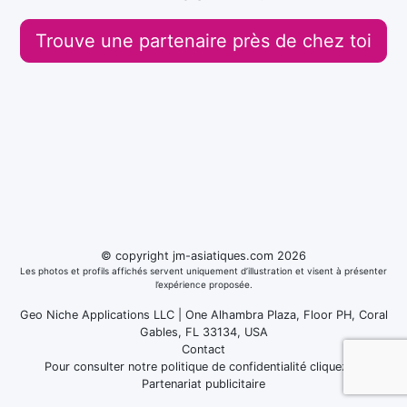
Trouve une partenaire près de chez toi
© copyright jm-asiatiques.com 2026
Les photos et profils affichés servent uniquement d’illustration et visent à présenter
l’expérience proposée.
Geo Niche Applications LLC | One Alhambra Plaza, Floor PH, Coral
Gables, FL 33134, USA
Contact
Pour consulter notre politique de confidentialité cliquez
ici
Partenariat publicitaire