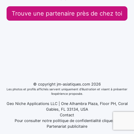
Trouve une partenaire près de chez toi
© copyright jm-asiatiques.com 2026
Les photos et profils affichés servent uniquement d’illustration et visent à présenter
l’expérience proposée.
Geo Niche Applications LLC | One Alhambra Plaza, Floor PH, Coral
Gables, FL 33134, USA
Contact
Pour consulter notre politique de confidentialité cliquez
ici
Partenariat publicitaire