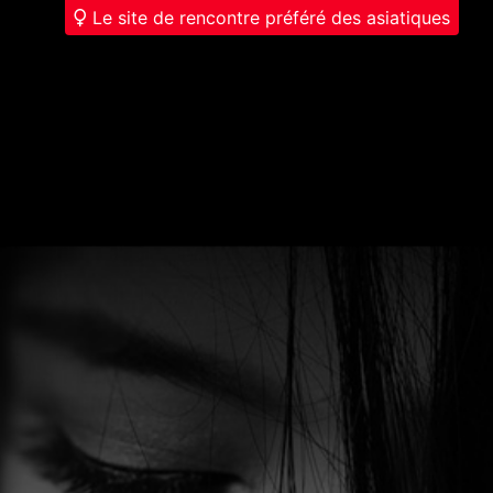
Le site de rencontre préféré des asiatiques